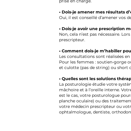
prise en charge.
• Dois-je amener mes résultats 
Oui, il est conseillé d’amener vos 
• Dois-je avoir une prescription
Non, cela n’est pas nécessaire. Lor
prescripteur.
• Comment dois-je m’habiller pou
Les consultations sont réalisées e
Pour les femmes : soutien-gorge ou
et culotte (pas de string) ou short
• Quelles sont les solutions thér
La posturologie étudie votre systèm
mâchoire et à l’oreille interne. Vot
est le cas, votre posturologue pour
planche oculaire) ou des traitement
votre médecin prescripteur ou votr
ophtalmologue, dentiste, orthodon