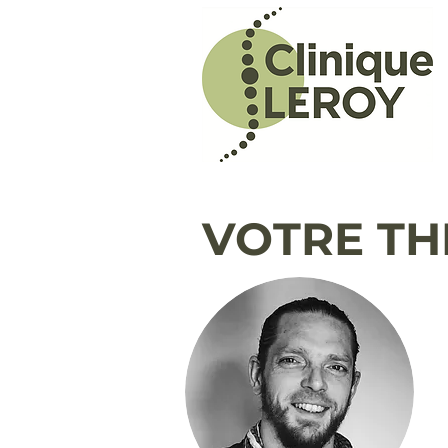
VOTRE TH