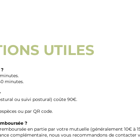
IONS UTILES
 ?
 minutes.
40 minutes.
?
stural ou suivi postural) coûte 90€.
espèces ou par QR code.
remboursée ?
t remboursée en partie par votre mutuelle (généralement 10€ à
urance complémentaire, nous vous recommandons de contacter vot